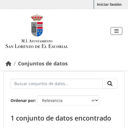
Saltar al contenido principal
Iniciar Sesión
Conjuntos de datos
Ordenar por
1 conjunto de datos encontrado