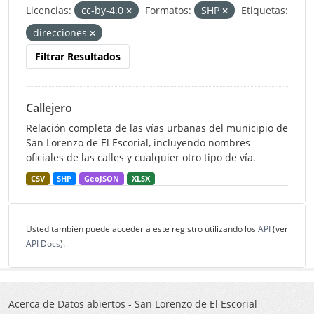
Licencias:
cc-by-4.0
Formatos:
SHP
Etiquetas:
direcciones
Filtrar Resultados
Callejero
Relación completa de las vías urbanas del municipio de
San Lorenzo de El Escorial, incluyendo nombres
oficiales de las calles y cualquier otro tipo de vía.
CSV
SHP
GeoJSON
XLSX
Usted también puede acceder a este registro utilizando los
API
(ver
API Docs
).
Acerca de Datos abiertos - San Lorenzo de El Escorial