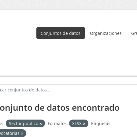
Conjuntos de datos
Organizaciones
Gr
conjunto de datos encontrado
s:
Sector público
Formatos:
XLSX
Etiquetas:
vocatorias