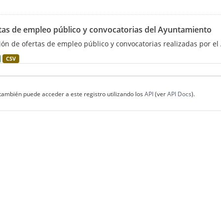
tas de empleo público y convocatorias del Ayuntamiento
ión de ofertas de empleo público y convocatorias realizadas por el
CSV
también puede acceder a este registro utilizando los
API
(ver
API Docs
).