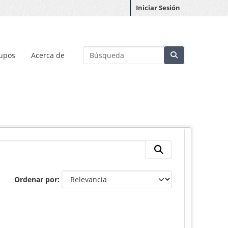
Iniciar Sesión
upos
Acerca de
Ordenar por