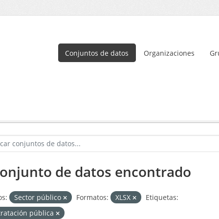
Conjuntos de datos
Organizaciones
Gr
conjunto de datos encontrado
s:
Sector público
Formatos:
XLSX
Etiquetas:
ratación pública