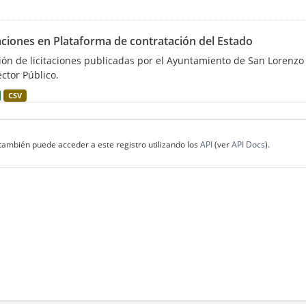
aciones en Plataforma de contratación del Estado
ión de licitaciones publicadas por el Ayuntamiento de San Lorenzo 
ector Público.
CSV
también puede acceder a este registro utilizando los
API
(ver
API Docs
).