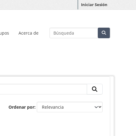
Iniciar Sesión
upos
Acerca de
Ordenar por