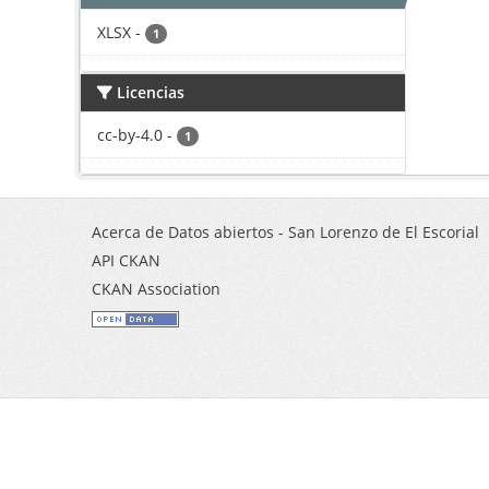
XLSX
-
1
Licencias
cc-by-4.0
-
1
Acerca de Datos abiertos - San Lorenzo de El Escorial
API CKAN
CKAN Association