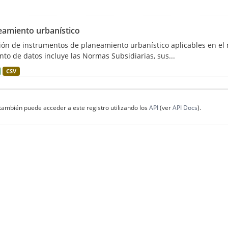
eamiento urbanístico
ión de instrumentos de planeamiento urbanístico aplicables en el m
nto de datos incluye las Normas Subsidiarias, sus...
CSV
también puede acceder a este registro utilizando los
API
(ver
API Docs
).