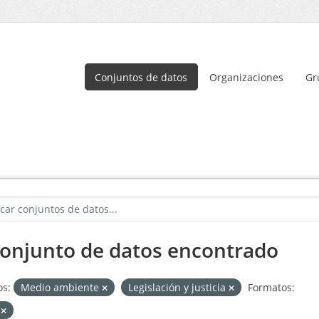
Conjuntos de datos
Organizaciones
Gr
conjunto de datos encontrado
s:
Medio ambiente
Legislación y justicia
Formatos:
V