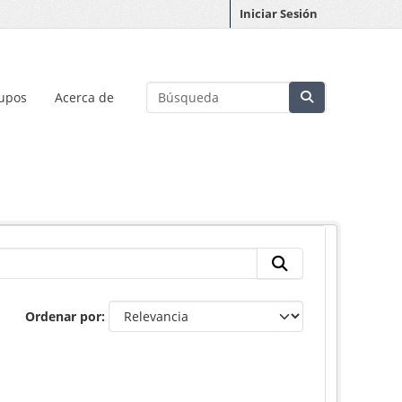
Iniciar Sesión
upos
Acerca de
Ordenar por