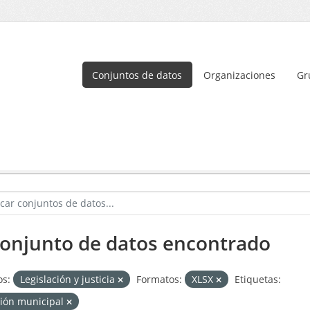
Conjuntos de datos
Organizaciones
Gr
conjunto de datos encontrado
s:
Legislación y justicia
Formatos:
XLSX
Etiquetas:
tión municipal