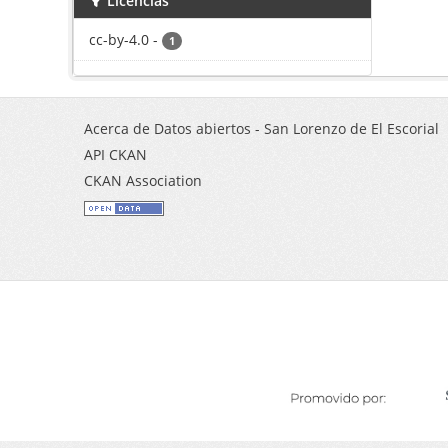
Licencias
cc-by-4.0
-
1
Acerca de Datos abiertos - San Lorenzo de El Escorial
API CKAN
CKAN Association