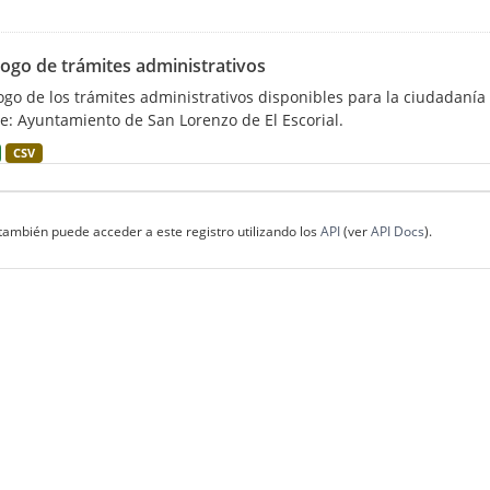
logo de trámites administrativos
ogo de los trámites administrativos disponibles para la ciudadanía
e: Ayuntamiento de San Lorenzo de El Escorial.
CSV
también puede acceder a este registro utilizando los
API
(ver
API Docs
).