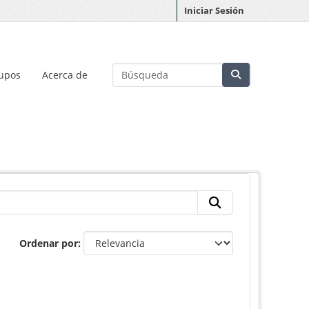
Iniciar Sesión
upos
Acerca de
Ordenar por