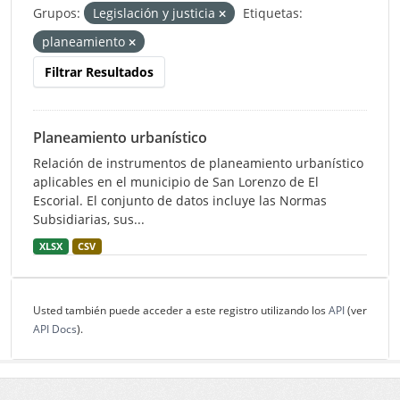
Grupos:
Legislación y justicia
Etiquetas:
planeamiento
Filtrar Resultados
Planeamiento urbanístico
Relación de instrumentos de planeamiento urbanístico
aplicables en el municipio de San Lorenzo de El
Escorial. El conjunto de datos incluye las Normas
Subsidiarias, sus...
XLSX
CSV
Usted también puede acceder a este registro utilizando los
API
(ver
API Docs
).