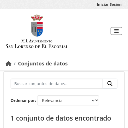
Saltar al contenido principal
Iniciar Sesión
Conjuntos de datos
Ordenar por
1 conjunto de datos encontrado