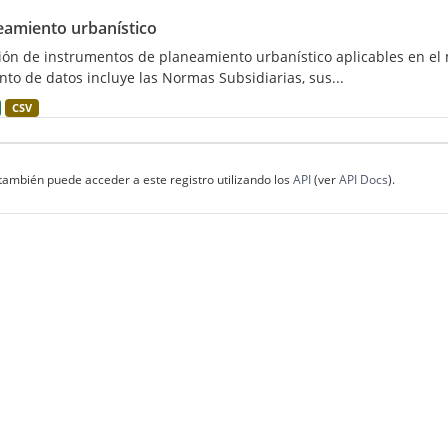
eamiento urbanístico
ión de instrumentos de planeamiento urbanístico aplicables en el m
nto de datos incluye las Normas Subsidiarias, sus...
CSV
también puede acceder a este registro utilizando los
API
(ver
API Docs
).