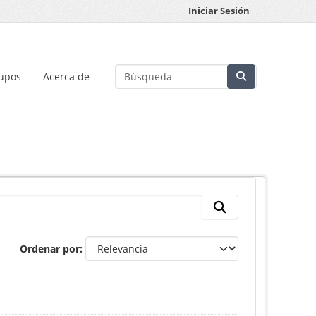
Iniciar Sesión
upos
Acerca de
Ordenar por