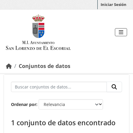
Saltar al contenido principal
Iniciar Sesión
Conjuntos de datos
Ordenar por
1 conjunto de datos encontrado