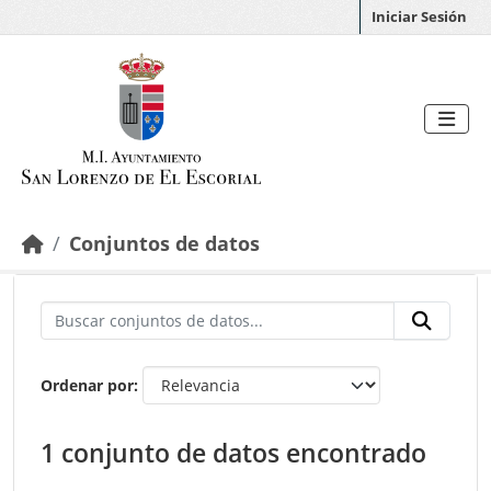
Saltar al contenido principal
Iniciar Sesión
Conjuntos de datos
Ordenar por
1 conjunto de datos encontrado