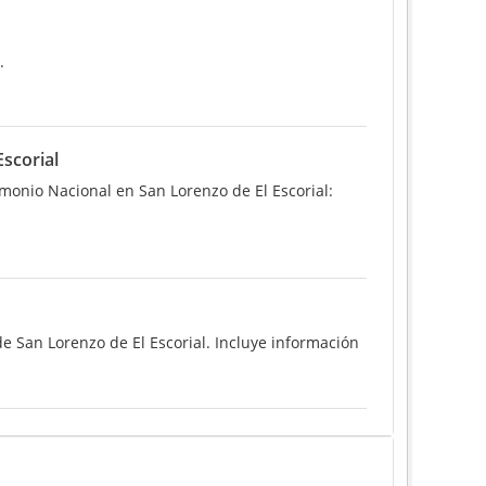
.
Escorial
rimonio Nacional en San Lorenzo de El Escorial:
e San Lorenzo de El Escorial. Incluye información