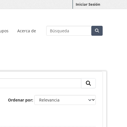
Iniciar Sesión
upos
Acerca de
Ordenar por