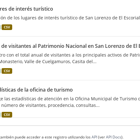
es de interés turístico
ión de los lugares de interés turístico de San Lorenzo de El Escorial
CSV
 de visitantes al Patrimonio Nacional en San Lorenzo de El 
tro con el total anual de visitantes a los principales activos de Pat
Monasterio, Valle de Cuelgamuros, Casita del...
CSV
ísticas de la oficina de turismo
e las estadísticas de atención en la Oficina Municipal de Turismo d
 número de visitantes, procedencia, consultas...
CSV
también puede acceder a este registro utilizando los
API
(ver
API Docs
).