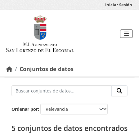
Saltar al contenido principal
Iniciar Sesión
Conjuntos de datos
Ordenar por
5 conjuntos de datos encontrados