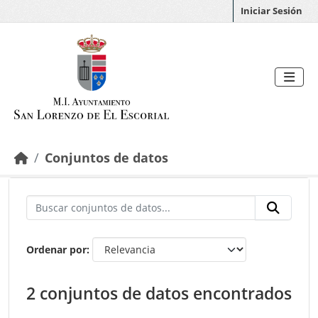
Saltar al contenido principal
Iniciar Sesión
Conjuntos de datos
Ordenar por
2 conjuntos de datos encontrados