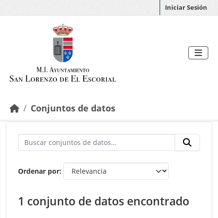
Saltar al contenido principal
Iniciar Sesión
Conjuntos de datos
Ordenar por
1 conjunto de datos encontrado