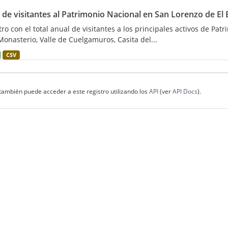
 de visitantes al Patrimonio Nacional en San Lorenzo de El 
tro con el total anual de visitantes a los principales activos de Pat
Monasterio, Valle de Cuelgamuros, Casita del...
CSV
también puede acceder a este registro utilizando los
API
(ver
API Docs
).