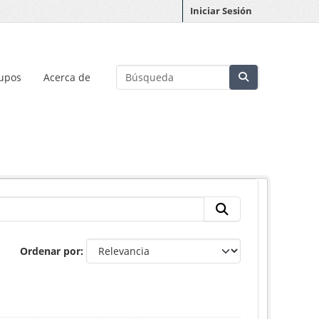
Iniciar Sesión
upos
Acerca de
Ordenar por