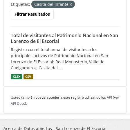
Etiquetas:
Casita del Infante
Filtrar Resultados
Total de visitantes al Patrimonio Nacional en San
Lorenzo de El Escorial
Registro con el total anual de visitantes a los
principales activos de Patrimonio Nacional en San
Lorenzo de El Escorial: Real Monasterio, Valle de
Cuelgamuros, Casita del...
XLSX
CSV
Usted también puede acceder a este registro utilizando los
API
(ver
API Docs
).
Acerca de Datos abiertos - San Lorenzo de El Escorial