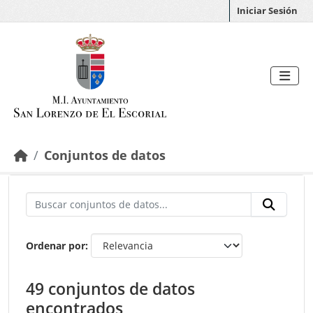
Saltar al contenido principal
Iniciar Sesión
Conjuntos de datos
Ordenar por
49 conjuntos de datos
encontrados