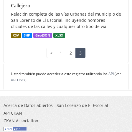
Callejero
Relación completa de las vías urbanas del municipio de
San Lorenzo de El Escorial, incluyendo nombres
oficiales de las calles y cualquier otro tipo de vía.
CSV
SHP
GeoJSON
XLSX
«
1
2
3
Usted también puede acceder a este registro utilizando los
API
(ver
API Docs
).
Acerca de Datos abiertos - San Lorenzo de El Escorial
API CKAN
CKAN Association