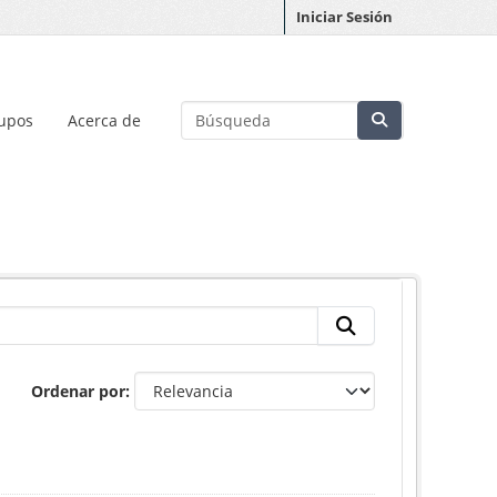
Iniciar Sesión
upos
Acerca de
Ordenar por