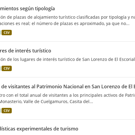
amientos según tipología
ión de plazas de alojamiento turístico clasificadas por tipología y
aciones es real; el número de plazas es aproximado, ya que no...
CSV
es de interés turístico
ión de los lugares de interés turístico de San Lorenzo de El Escorial
CSV
 de visitantes al Patrimonio Nacional en San Lorenzo de El 
tro con el total anual de visitantes a los principales activos de Pat
Monasterio, Valle de Cuelgamuros, Casita del...
CSV
dísticas experimentales de turismo