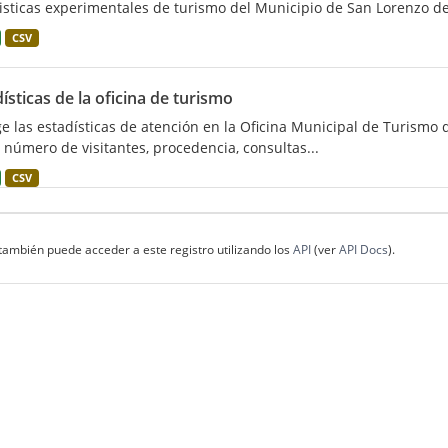
isticas experimentales de turismo del Municipio de San Lorenzo de 
CSV
ísticas de la oficina de turismo
e las estadísticas de atención en la Oficina Municipal de Turismo d
 número de visitantes, procedencia, consultas...
CSV
también puede acceder a este registro utilizando los
API
(ver
API Docs
).