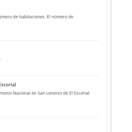
 número de habitaciones. El número de
.
Escorial
rimonio Nacional en San Lorenzo de El Escorial: