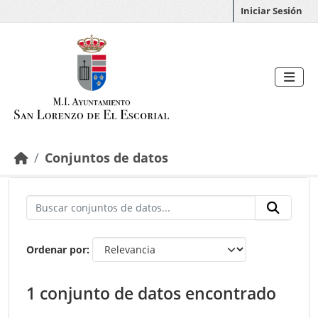
Saltar al contenido principal
Iniciar Sesión
Conjuntos de datos
Ordenar por
1 conjunto de datos encontrado