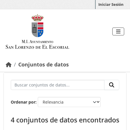
Saltar al contenido principal
Iniciar Sesión
Conjuntos de datos
Ordenar por
4 conjuntos de datos encontrados