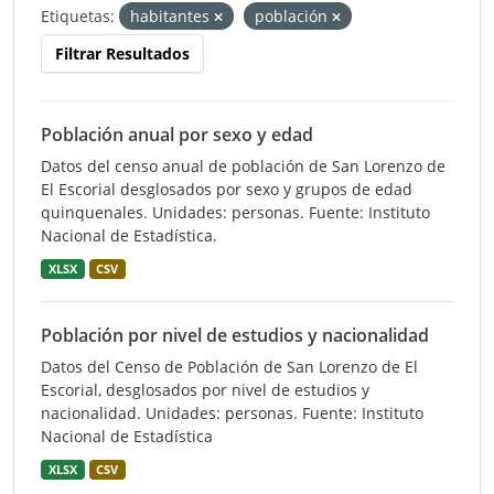
Etiquetas:
habitantes
población
Filtrar Resultados
Población anual por sexo y edad
Datos del censo anual de población de San Lorenzo de
El Escorial desglosados por sexo y grupos de edad
quinquenales. Unidades: personas. Fuente: Instituto
Nacional de Estadística.
XLSX
CSV
Población por nivel de estudios y nacionalidad
Datos del Censo de Población de San Lorenzo de El
Escorial, desglosados por nivel de estudios y
nacionalidad. Unidades: personas. Fuente: Instituto
Nacional de Estadística
XLSX
CSV