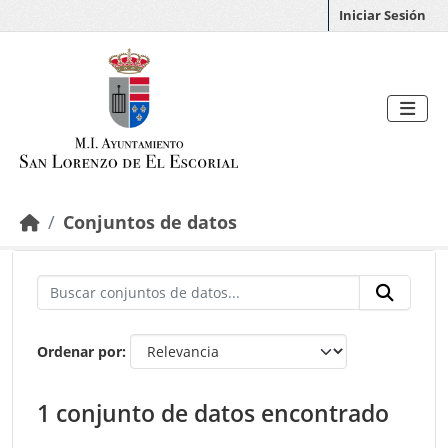
Saltar al contenido principal
Iniciar Sesión
Conjuntos de datos
Ordenar por
1 conjunto de datos encontrado