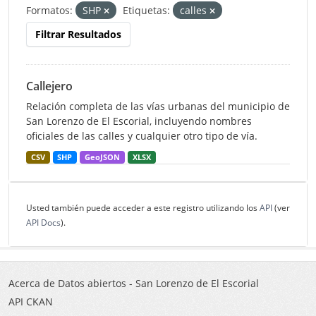
Formatos:
SHP
Etiquetas:
calles
Filtrar Resultados
Callejero
Relación completa de las vías urbanas del municipio de
San Lorenzo de El Escorial, incluyendo nombres
oficiales de las calles y cualquier otro tipo de vía.
CSV
SHP
GeoJSON
XLSX
Usted también puede acceder a este registro utilizando los
API
(ver
API Docs
).
Acerca de Datos abiertos - San Lorenzo de El Escorial
API CKAN