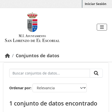
Saltar al contenido principal
Iniciar Sesión
Conjuntos de datos
Ordenar por
1 conjunto de datos encontrado