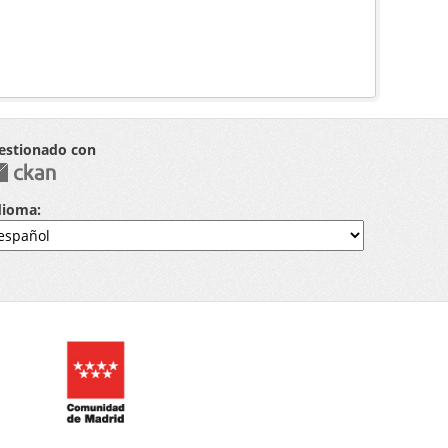
estionado con
dioma