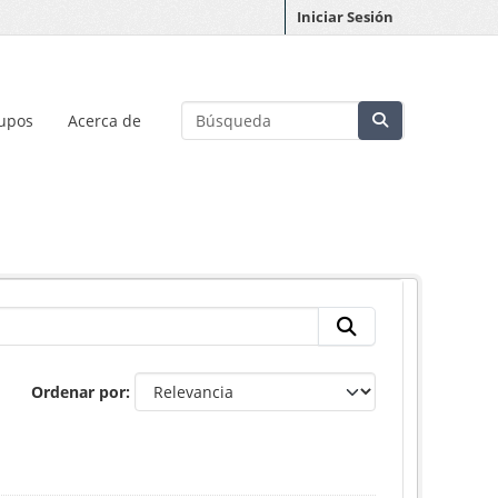
Iniciar Sesión
upos
Acerca de
Ordenar por