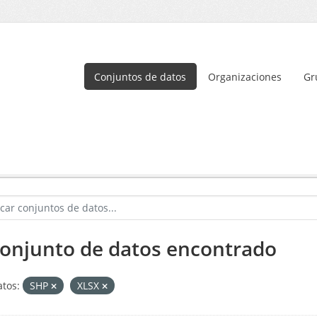
Conjuntos de datos
Organizaciones
Gr
conjunto de datos encontrado
tos:
SHP
XLSX