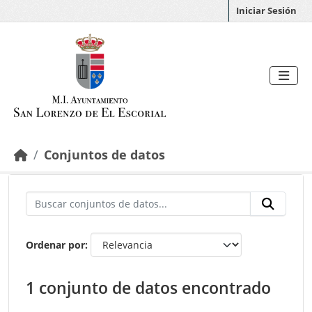
Saltar al contenido principal
Iniciar Sesión
Conjuntos de datos
Ordenar por
1 conjunto de datos encontrado