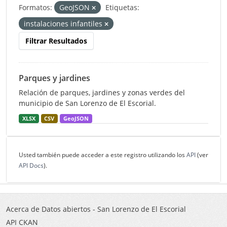
Formatos:
GeoJSON
Etiquetas:
instalaciones infantiles
Filtrar Resultados
Parques y jardines
Relación de parques, jardines y zonas verdes del
municipio de San Lorenzo de El Escorial.
XLSX
CSV
GeoJSON
Usted también puede acceder a este registro utilizando los
API
(ver
API Docs
).
Acerca de Datos abiertos - San Lorenzo de El Escorial
API CKAN