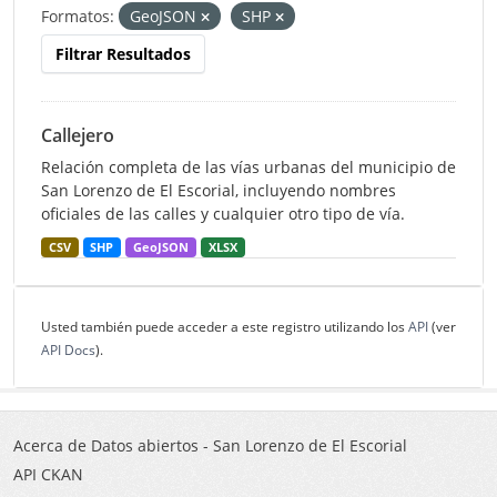
Formatos:
GeoJSON
SHP
Filtrar Resultados
Callejero
Relación completa de las vías urbanas del municipio de
San Lorenzo de El Escorial, incluyendo nombres
oficiales de las calles y cualquier otro tipo de vía.
CSV
SHP
GeoJSON
XLSX
Usted también puede acceder a este registro utilizando los
API
(ver
API Docs
).
Acerca de Datos abiertos - San Lorenzo de El Escorial
API CKAN