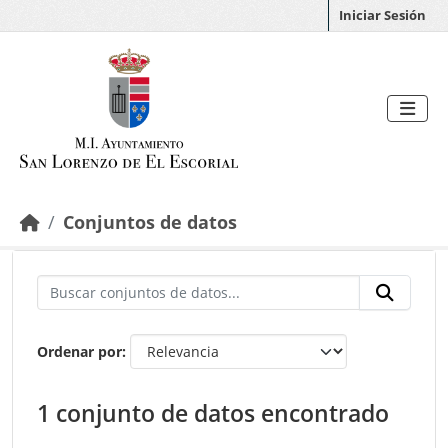
Saltar al contenido principal
Iniciar Sesión
Conjuntos de datos
Ordenar por
1 conjunto de datos encontrado